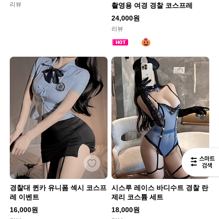
리뷰
촬영용 여경 경찰 코스프레
24,000원
리뷰
경찰대 퀸카 유니폼 섹시 코스프
시스루 레이스 바디수트 경찰 란
레 이벤트
제리 코스튬 세트
16,000원
18,000원