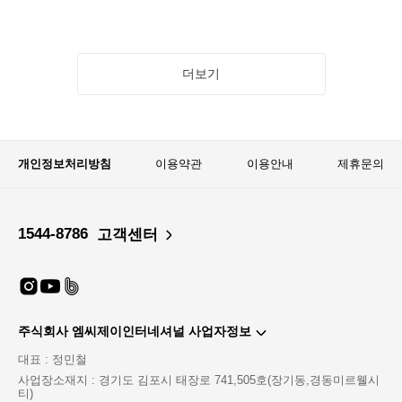
더보기
개인정보처리방침
이용약관
이용안내
제휴문의
1544-8786
고객센터
주식회사 엠씨제이인터네셔널 사업자정보
대표 : 정민철
사업장소재지 : 경기도 김포시 태장로 741,505호(장기동,경동미르웰시
티)