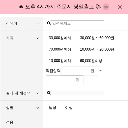
🔥 오후 4시까지 주문시 당일출고 🚀
검색어
가격
30,000원이하
30,000원 ~ 60,000원
70,000원이상
10,000원 ~ 20,000원
10,000원이하
60,000원이상
직접입력
원
~
원
결과 내 재검색
성별
남성
여성
적용