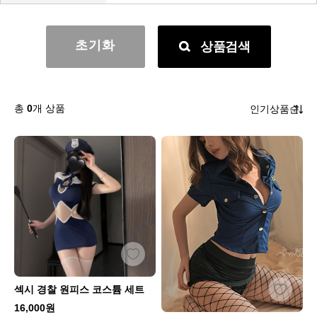
초기화
상품검색
총
0
개 상품
섹시 경찰 원피스 코스튬 세트
16,000원