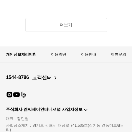
더보기
개인정보처리방침
이용약관
이용안내
제휴문의
1544-8786
고객센터
주식회사 엠씨제이인터네셔널 사업자정보
대표 : 정민철
사업장소재지 : 경기도 김포시 태장로 741,505호(장기동,경동미르웰시
티)