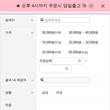
🔥 오후 4시까지 주문시 당일출고 🚀
검색어
가격
30,000원이하
30,000원 ~ 60,000원
70,000원이상
10,000원 ~ 20,000원
10,000원이하
60,000원이상
직접입력
원
~
원
결과 내 재검색
성별
남성
여성
적용