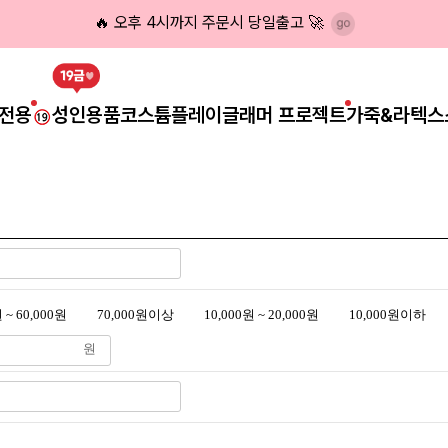
🔥 오후 4시까지 주문시 당일출고 🚀
전용
성인용품
코스튬플레이
글래머 프로젝트
가죽&라텍스
 ~ 60,000원
70,000원이상
10,000원 ~ 20,000원
10,000원이하
원