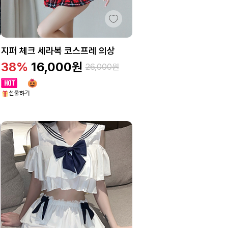
지퍼 체크 세라복 코스프레 의상
38%
16,000
원
26,000
원