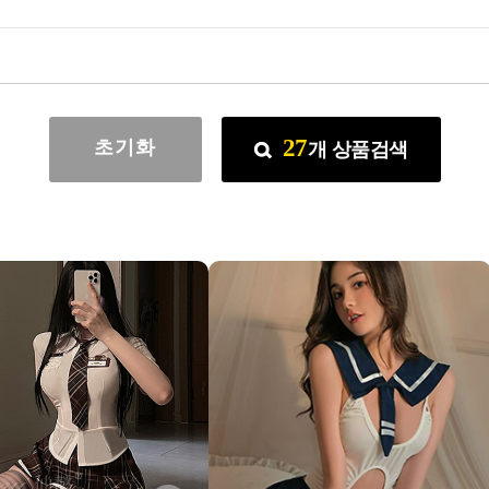
27
초기화
개
상품검색