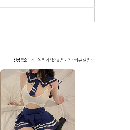
신상품순
인기순
높은 가격순
낮은 가격순
리뷰 많은 순