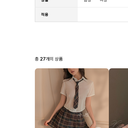
적용
총
27
개의 상품