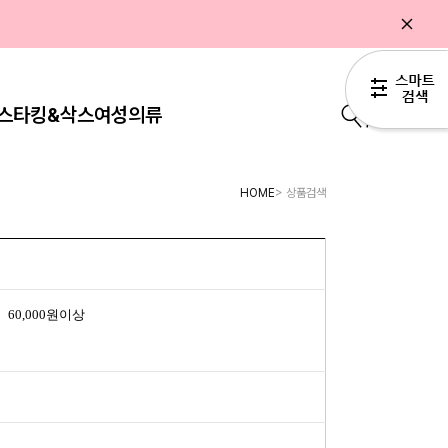
스타킹&삭스
여성의류
0
HOME
> 상품검색
60,000원이상