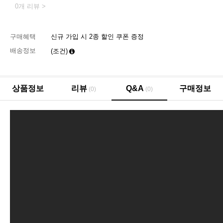
0개 리뷰 >
구매혜택
신규 가입 시 2종 할인 쿠폰 증정
배송정보
(조건)
상품정보
리뷰
Q&A
구매정보
(0)
(0)