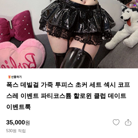
폭스 데빌걸 가죽 투피스 초커 세트 섹시 코프
스레 이벤트 파티코스튬 할로윈 클럽 데이트
이벤트룩
35,000
원
530원 적립