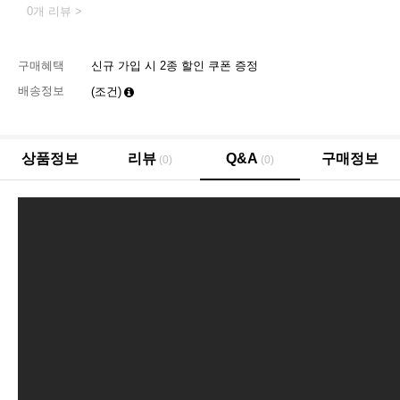
0개 리뷰 >
구매혜택
신규 가입 시 2종 할인 쿠폰 증정
배송정보
(조건)
상품정보
리뷰
Q&A
구매정보
(0)
(0)