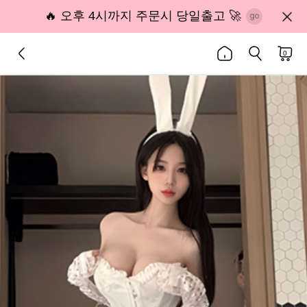
🔥 오후 4시까지 주문시 당일출고 🚀
0