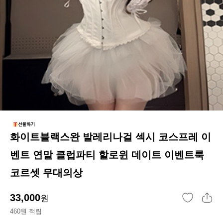
화이트블랙스완 발레리나걸 섹시 코스프레 이
벤트 연말 클럽파티 할로윈 데이트 이벤트룩
코르셋 무대의상
33,000
원
460원 적립