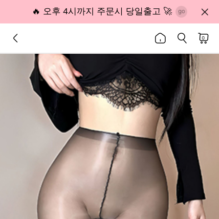
🔥 오후 4시까지 주문시 당일출고 🚀
0