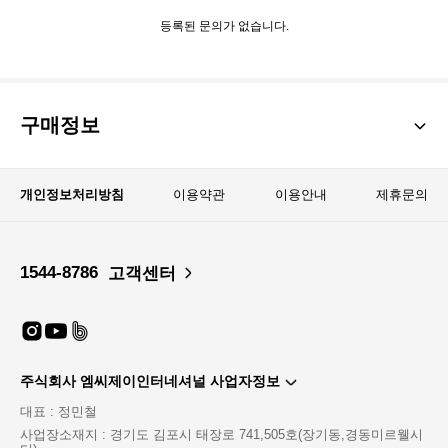
등록된 문의가 없습니다.
구매정보
개인정보처리방침
이용약관
이용안내
제휴문의
1544-8786
고객센터
주식회사 엠씨제이인터네셔널 사업자정보
대표 : 정민철
사업장소재지 : 경기도 김포시 태장로 741,505호(장기동,경동미르웰시