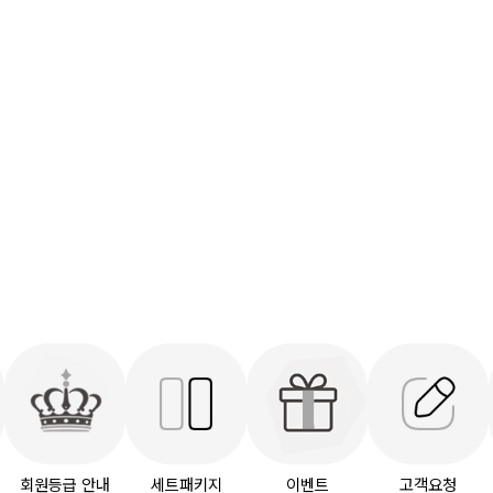
회원등급 안내
세트패키지
이벤트
고객요청