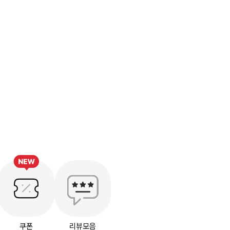
쿠폰
리뷰모음