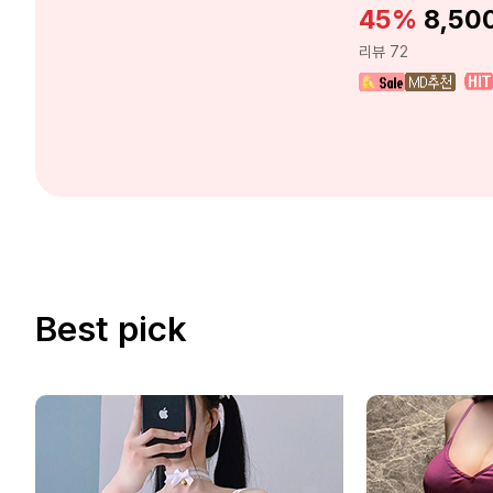
45%
8,50
리뷰 72
Best pick