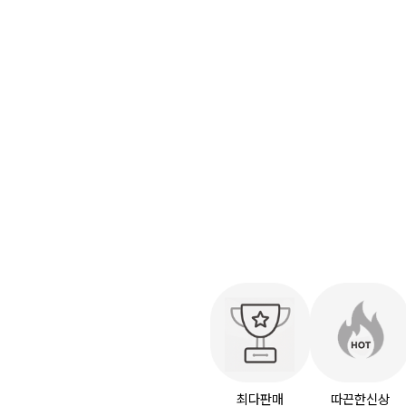
최다판매
따끈한신상