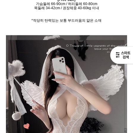
가슴둘레 66-90cm / 허리둘레 60-80cm
목둘레 34-42cm / 권장체중 40-60kg 이내
*적당히 탄력있는 보통 부드러움의 얇은 소재