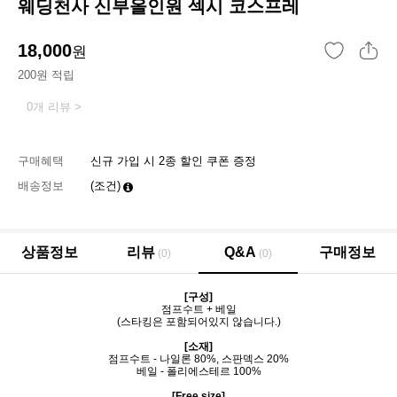
웨딩천사 신부올인원 섹시 코스프레
18,000
원
200원 적립
0개 리뷰 >
구매혜택
신규 가입 시 2종 할인 쿠폰 증정
배송정보
(조건)
상품정보
리뷰
Q&A
구매정보
(0)
(0)
[구성]
점프수트 + 베일
(스타킹은 포함되어있지 않습니다.)
[소재]
점프수트 - 나일론 80%, 스판덱스 20%
베일 - 폴리에스테르 100%
[Free size]