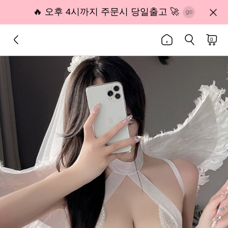
🔥 오후 4시까지 주문시 당일출고 🚀
0