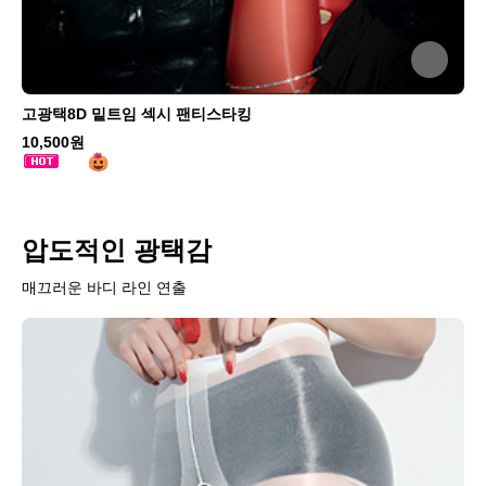
고광택8D 밑트임 섹시 팬티스타킹
10,500원
압도적인 광택감
매끄러운 바디 라인 연출