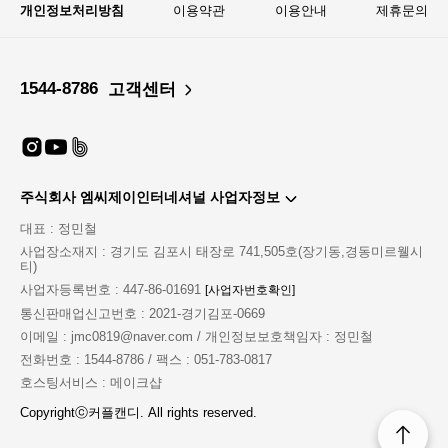
개인정보처리방침
이용약관
이용안내
제휴문의
1544-8786
고객센터
주식회사 엠씨제이인터네셔널 사업자정보
대표 : 정민철
사업장소재지 : 경기도 김포시 태장로 741,505호(장기동,경동미르웰시
티)
사업자등록번호 : 447-86-01691
[사업자번호확인]
통신판매업신고번호 : 2021-경기김포-0669
이메일 : jmc0819@naver.com / 개인정보보호책임자 : 정민철
전화번호 : 1544-8786 / 팩스 : 051-783-0817
호스팅서비스 : 메이크샵
Copyrightⓒ커플캔디. All rights reserved.