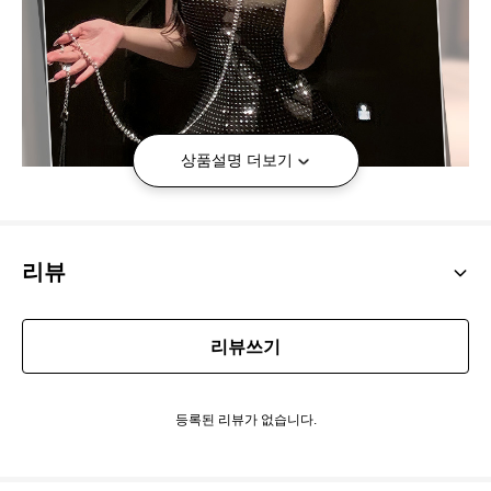
상품설명 더보기
리뷰
리뷰쓰기
등록된 리뷰가 없습니다.