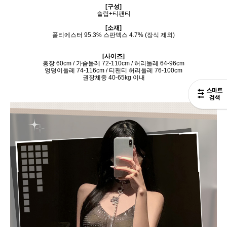
[구성]
슬립+티팬티
[소재]
폴리에스터 95.3% 스판덱스 4.7% (장식 제외)
[사이즈]
총장 60cm / 가슴둘레 72-110cm / 허리둘레 64-96cm
엉덩이둘레 74-116cm / 티팬티 허리둘레 76-100cm
권장체중 40-65kg 이내