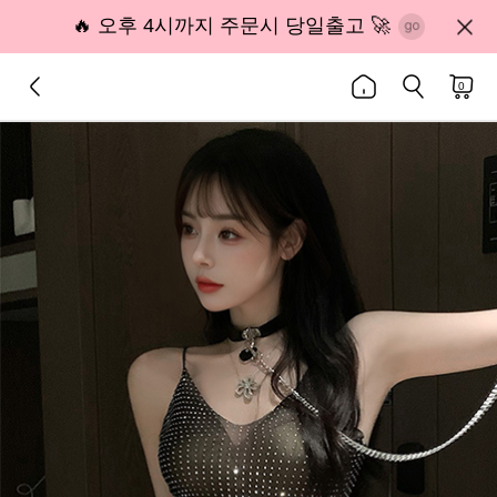
🔥 오후 4시까지 주문시 당일출고 🚀
0