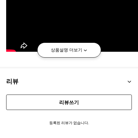
상품설명 더보기
리뷰
리뷰쓰기
해당 제품은 "옥의 티" 상품으로
기존 판매하는 제품과 약간의 차이가
등록된 리뷰가 없습니다.
있어
새제품이지만 세일가로 판매
하고 있습