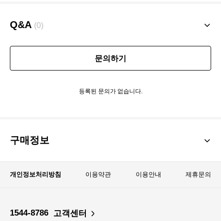
니다.
Q&A
(0)
스커트 부분이 지퍼가 없으며
약간 품이 큰 편입니다.
문의하기
참고하시어 구매해주세요.
등록된 문의가 없습니다.
구매정보
개인정보처리방침
이용약관
이용안내
제휴문의
1544-8786
고객센터