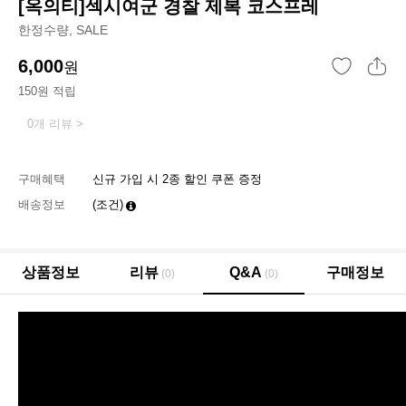
[옥의티]섹시여군 경찰 제복 코스프레
한정수량, SALE
6,000
원
150원 적립
0개 리뷰 >
구매혜택
신규 가입 시 2종 할인 쿠폰 증정
배송정보
(조건)
상품정보
리뷰
Q&A
구매정보
(0)
(0)