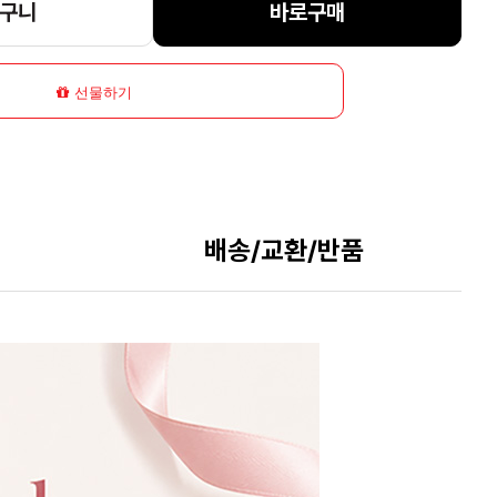
구니
바로구매
선물하기
배송/교환/반품