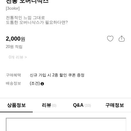
전통 오버니삭스
[3color]
전통적인 느낌 그대로
도톰한 오버니삭스가 필요하다면?
2,000
원
20원 적립
0개 리뷰 >
구매혜택
신규 가입 시 2종 할인 쿠폰 증정
배송정보
(조건)
상품정보
리뷰
Q&A
구매정보
(0)
(33)