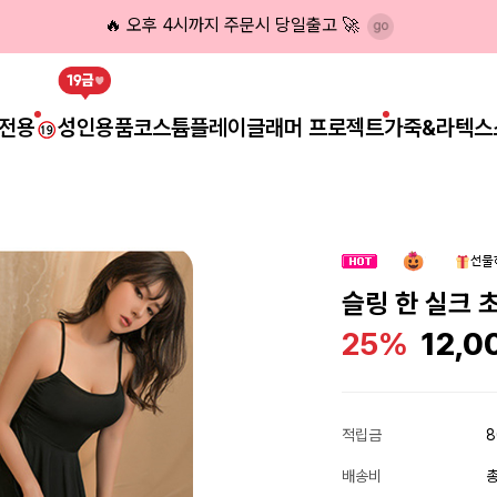
🔥 오후 4시까지 주문시 당일출고 🚀
전용
성인용품
코스튬플레이
글래머 프로젝트
가죽&라텍스
슬링 한 실크 
25%
12,0
적립금
8
배송비
총