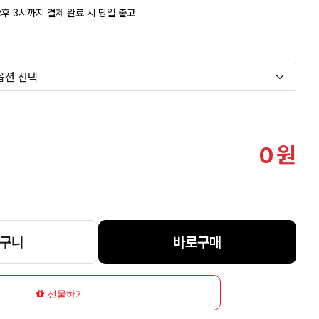
후 3시까지 결제 완료 시 당일 출고
0
원
구니
바로구매
선물하기