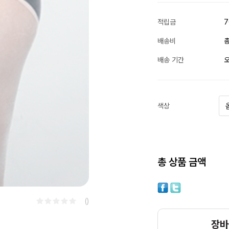
적립금
7
배송비
총
배송 기간
오
색상
총 상품 금액
()
장바