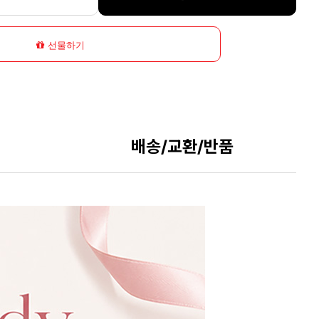
선물하기
배송/교환/반품