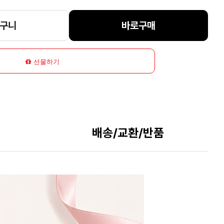
구니
바로구매
선물하기
배송/교환/반품