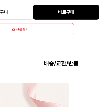
구니
바로구매
선물하기
배송/교환/반품