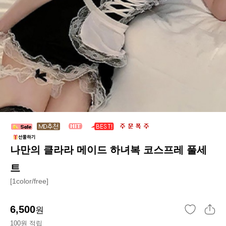
나만의 클라라 메이드 하녀복 코스프레 풀세
트
[1color/free]
6,500
원
100원 적립