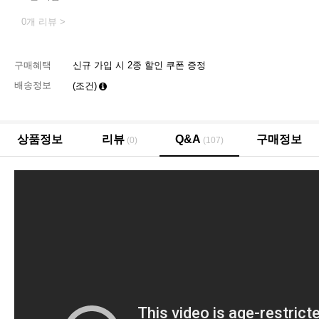
0개 리뷰 >
구매혜택
신규 가입 시 2종 할인 쿠폰 증정
배송정보
(조건)
상품정보
리뷰
Q&A
구매정보
(0)
(107)