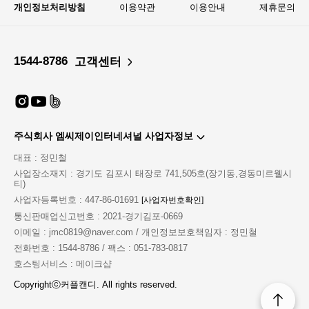
개인정보처리방침
이용약관
이용안내
제휴문의
1544-8786
고객센터
주식회사 엠씨제이인터네셔널 사업자정보
대표 : 정민철
사업장소재지 : 경기도 김포시 태장로 741,505호(장기동,경동미르웰시
티)
사업자등록번호 : 447-86-01691
[사업자번호확인]
통신판매업신고번호 : 2021-경기김포-0669
이메일 : jmc0819@naver.com / 개인정보보호책임자 : 정민철
전화번호 : 1544-8786 / 팩스 : 051-783-0817
호스팅서비스 : 메이크샵
Copyrightⓒ커플캔디. All rights reserved.