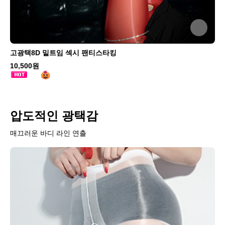
고광택8D 밑트임 섹시 팬티스타킹
10,500원
압도적인 광택감
매끄러운 바디 라인 연출