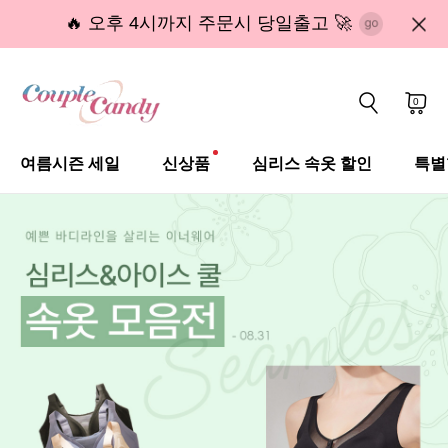
🔥 오후 4시까지 주문시 당일출고 🚀
0
여름시즌 세일
신상품
심리스 속옷 할인
특별