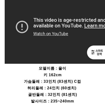
모델이름 : 율이
키 162cm
가슴둘레 : 33인치 (83센치) C컵
허리둘레 : 24인치 (60센치)
골반둘레 : 32인치 (81센치)
발사이즈 : 235~240mm