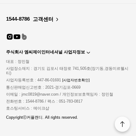
1544-8786
고객센터
주식회사 엠씨제이인터네셔널 사업자정보
대표 : 정민철
사업장소재지 : 경기도 김포시 태장로 741,505호(장기동,경동미르웰시
티)
사업자등록번호 : 447-86-01691
[사업자번호확인]
통신판매업신고번호 : 2021-경기김포-0669
이메일 : jmc0819@naver.com / 개인정보보호책임자 : 정민철
전화번호 : 1544-8786 / 팩스 : 051-783-0817
호스팅서비스 : 메이크샵
Copyrightⓒ커플캔디. All rights reserved.