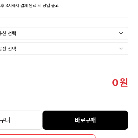
후 3시까지 결제 완료 시 당일 출고
0
원
구니
바로구매