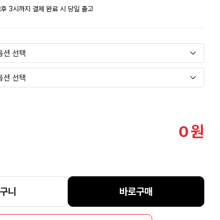
후 3시까지 결제 완료 시 당일 출고
0
원
구니
바로구매