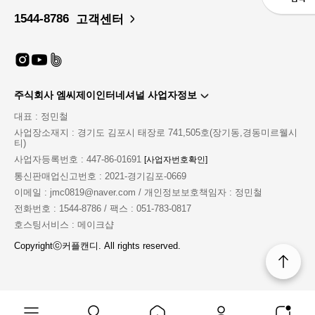
1544-8786
고객센터
주식회사 엠씨제이인터네셔널 사업자정보
대표 : 정민철
사업장소재지 : 경기도 김포시 태장로 741,505호(장기동,경동미르웰시
티)
사업자등록번호 : 447-86-01691
[사업자번호확인]
통신판매업신고번호 : 2021-경기김포-0669
이메일 : jmc0819@naver.com / 개인정보보호책임자 : 정민철
전화번호 : 1544-8786 / 팩스 : 051-783-0817
호스팅서비스 : 메이크샵
Copyrightⓒ커플캔디. All rights reserved.