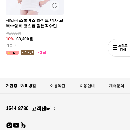
세일러 스쿨미즈 화이트 여자 교
복수영복 코스튬 일본직수입
76,000원
10%
68,400원
리뷰 0
개인정보처리방침
이용약관
이용안내
제휴문의
1544-8786
고객센터