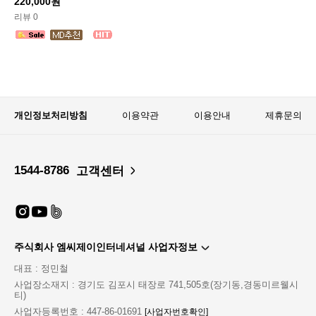
220,000원
리뷰 0
개인정보처리방침
이용약관
이용안내
제휴문의
1544-8786
고객센터
주식회사 엠씨제이인터네셔널 사업자정보
대표 : 정민철
사업장소재지 : 경기도 김포시 태장로 741,505호(장기동,경동미르웰시
티)
사업자등록번호 : 447-86-01691
[사업자번호확인]