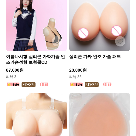
여름나시형 실리콘 가짜가슴 인
실리콘 가짜 인조 가슴 패드
조가슴성형 보형물CD
87,000원
23,000원
리뷰 3
리뷰 35