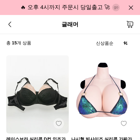
🔥 오후 4시까지 주문시 당일출고 🚀
글래머
0
총
15
개 상품
레이스브라 실리콘 D컵 인조가
나시형 빅사이즈 실리콘 가짜가